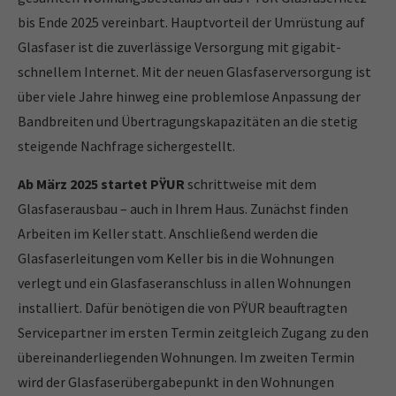
bis Ende 2025 vereinbart. Hauptvorteil der Umrüstung auf
Glasfaser ist die zuverlässige Versorgung mit gigabit-
schnellem Internet. Mit der neuen Glasfaserversorgung ist
über viele Jahre hinweg eine problemlose Anpassung der
Bandbreiten und Übertragungskapazitäten an die stetig
steigende Nachfrage sichergestellt.
Ab März 2025 startet PŸUR
schrittweise mit dem
Glasfaserausbau – auch in Ihrem Haus. Zunächst finden
Arbeiten im Keller statt. Anschließend werden die
Glasfaserleitungen vom Keller bis in die Wohnungen
verlegt und ein Glasfaseranschluss in allen Wohnungen
installiert. Dafür benötigen die von PŸUR beauftragten
Servicepartner im ersten Termin zeitgleich Zugang zu den
übereinanderliegenden Wohnungen. Im zweiten Termin
wird der Glasfaserübergabepunkt in den Wohnungen